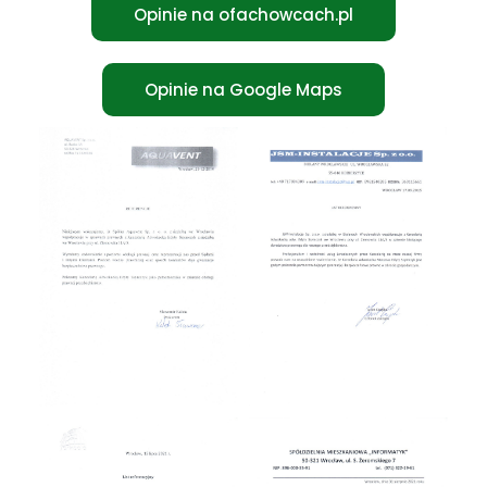
Opinie na ofachowcach.pl
Opinie na Google Maps